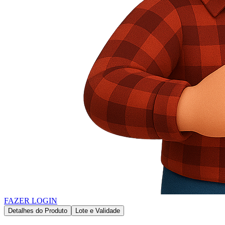
FAZER LOGIN
Detalhes do Produto
Lote e Validade