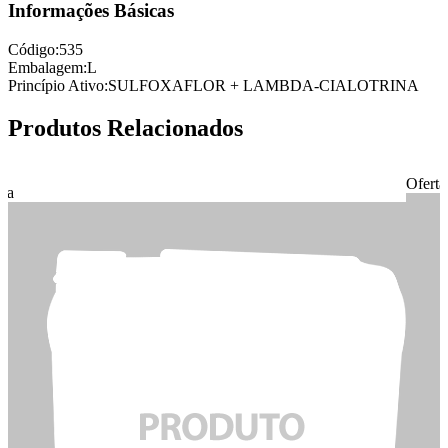
Informações Básicas
Código:
535
Embalagem:
L
Princípio Ativo:
SULFOXAFLOR + LAMBDA-CIALOTRINA
Produtos Relacionados
Oferta
rta