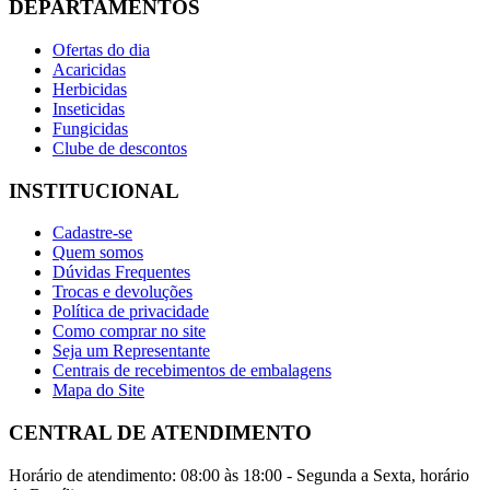
DEPARTAMENTOS
Ofertas do dia
Acaricidas
Herbicidas
Inseticidas
Fungicidas
Clube de descontos
INSTITUCIONAL
Cadastre-se
Quem somos
Dúvidas Frequentes
Trocas e devoluções
Política de privacidade
Como comprar no site
Seja um Representante
Centrais de recebimentos de embalagens
Mapa do Site
CENTRAL DE ATENDIMENTO
Horário de atendimento: 08:00 às 18:00 - Segunda a Sexta, horário