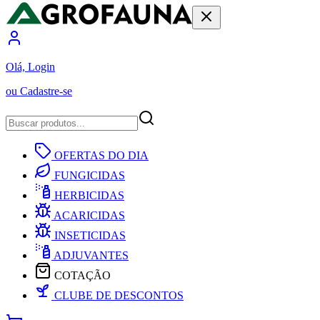
Olá, Login
ou Cadastre-se
OFERTAS DO DIA
FUNGICIDAS
HERBICIDAS
ACARICIDAS
INSETICIDAS
ADJUVANTES
COTAÇÃO
CLUBE DE DESCONTOS