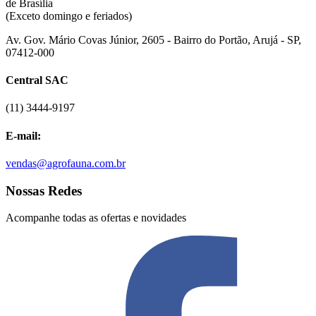
de Brasília
(Exceto domingo e feriados)
Av. Gov. Mário Covas Júnior, 2605 - Bairro do Portão, Arujá - SP,
07412-000
Central SAC
(11) 3444-9197
E-mail:
vendas@agrofauna.com.br
Nossas Redes
Acompanhe todas as ofertas e novidades