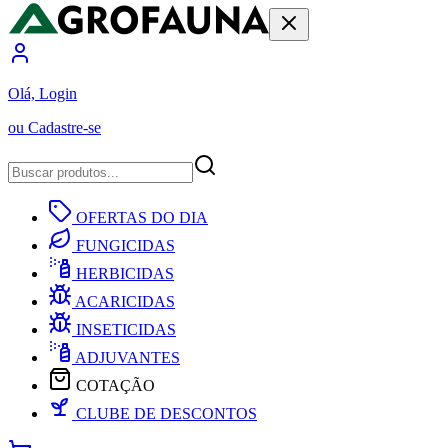
Olá, Login
ou Cadastre-se
OFERTAS DO DIA
FUNGICIDAS
HERBICIDAS
ACARICIDAS
INSETICIDAS
ADJUVANTES
COTAÇÃO
CLUBE DE DESCONTOS