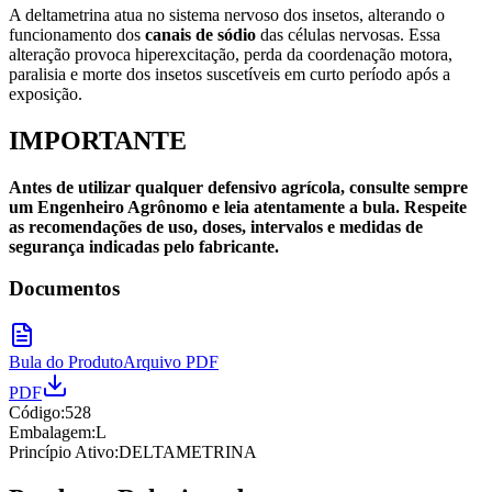
A deltametrina atua no sistema nervoso dos insetos, alterando o
funcionamento dos
canais de sódio
das células nervosas. Essa
alteração provoca hiperexcitação, perda da coordenação motora,
paralisia e morte dos insetos suscetíveis em curto período após a
exposição.
IMPORTANTE
Antes de utilizar qualquer defensivo agrícola, consulte sempre
um Engenheiro Agrônomo e leia atentamente a bula. Respeite
as recomendações de uso, doses, intervalos e medidas de
segurança indicadas pelo fabricante.
Documentos
Bula do Produto
Arquivo PDF
PDF
Código:
528
Embalagem:
L
Princípio Ativo:
DELTAMETRINA