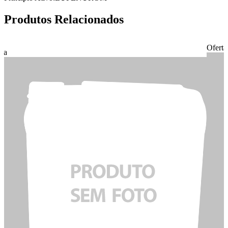
Produtos Relacionados
Oferta
rta