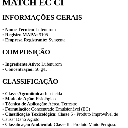
MATCH EC CI
INFORMAÇÕES GERAIS
•
Nome Técnico:
Lufenurom
•
Registro MAPA:
9195
•
Empresa Registrante:
Syngenta
COMPOSIÇÃO
•
Ingrediente Ativo:
Lufenurom
•
Concentração:
50 g/L
CLASSIFICAÇÃO
•
Classe Agronômica:
Inseticida
•
Modo de Ação:
Fisiológico
•
Técnica de Aplicação:
Aérea, Terrestre
•
Formulação:
Concentrado Emulsionável (EC)
•
Classificação Toxicológica:
Classe 5 - Produto Improvável de
Causar Dano Agudo
•
Classificação Ambiental:
Classe II - Produto Muito Perigoso