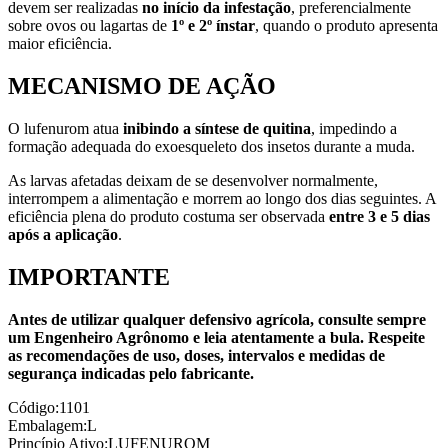
devem ser realizadas
no início da infestação
, preferencialmente
sobre ovos ou lagartas de
1º e 2º ínstar
, quando o produto apresenta
maior eficiência.
MECANISMO DE AÇÃO
O lufenurom atua
inibindo a síntese de quitina
, impedindo a
formação adequada do exoesqueleto dos insetos durante a muda.
As larvas afetadas deixam de se desenvolver normalmente,
interrompem a alimentação e morrem ao longo dos dias seguintes. A
eficiência plena do produto costuma ser observada
entre 3 e 5 dias
após a aplicação
.
IMPORTANTE
Antes de utilizar qualquer defensivo agrícola, consulte sempre
um Engenheiro Agrônomo e leia atentamente a bula. Respeite
as recomendações de uso, doses, intervalos e medidas de
segurança indicadas pelo fabricante.
Código:
1101
Embalagem:
L
Princípio Ativo:
LUFENUROM