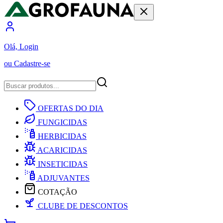
Olá, Login
ou Cadastre-se
OFERTAS DO DIA
FUNGICIDAS
HERBICIDAS
ACARICIDAS
INSETICIDAS
ADJUVANTES
COTAÇÃO
CLUBE DE DESCONTOS