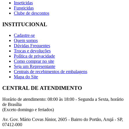
Inseticidas
Fungicidas
Clube de descontos
INSTITUCIONAL
Cadastre-se
Quem somos
Dúvidas Frequentes
Trocas e devoluções
Política de privacidade
Como comprar no site
Seja um Representante
Centrais de recebimentos de embalagens
Mapa do Site
CENTRAL DE ATENDIMENTO
Horário de atendimento: 08:00 às 18:00 - Segunda a Sexta, horário
de Brasília
(Exceto domingo e feriados)
Av. Gov. Mário Covas Júnior, 2605 - Bairro do Portão, Arujá - SP,
07412-000